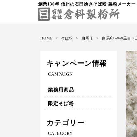
創業130年 信州の石臼挽きそば粉 製粉メーカー
HOME
そば粉
白馬印
白馬印 やや黒目（上
キャンペーン情報
CAMPAIGN
業務用商品
限定そば粉
カテゴリー
CATEGORY