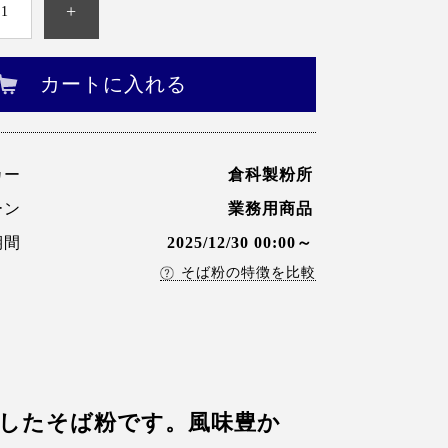
+
カートに入れる
カー
倉科製粉所
ーン
業務用商品
期間
2025/12/30 00:00～
そば粉の特徴を比較
粉したそば粉です。風味豊か