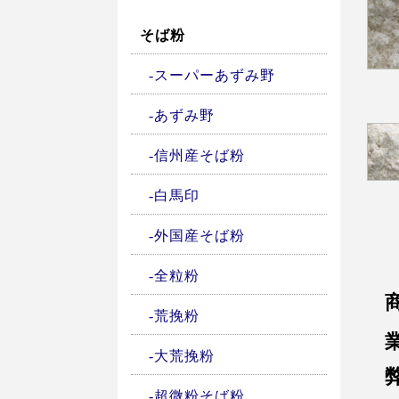
そば粉
スーパーあずみ野
あずみ野
信州産そば粉
白馬印
外国産そば粉
全粒粉
荒挽粉
大荒挽粉
超微粉そば粉