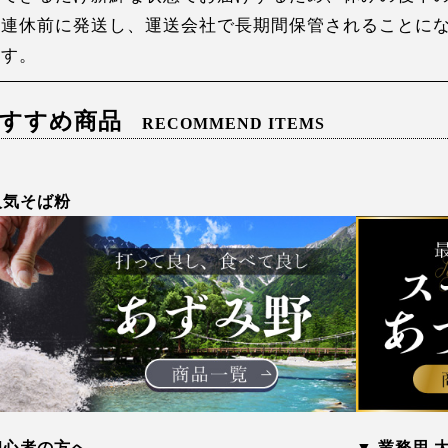
連休前に発送し、運送会社で長期間保管されることに
す。
すすめ商品
RECOMMEND ITEMS
人気そば粉
初心者の方へ
▼ 業務用 