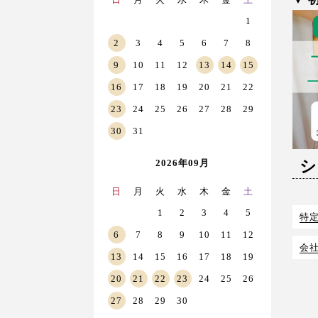
1
2
3
4
5
6
7
8
9
10
11
12
13
14
15
16
17
18
19
20
21
22
23
24
25
26
27
28
29
30
31
2026年09月
シ
日
月
火
水
木
金
土
1
2
3
4
5
特
6
7
8
9
10
11
12
会
13
14
15
16
17
18
19
20
21
22
23
24
25
26
27
28
29
30