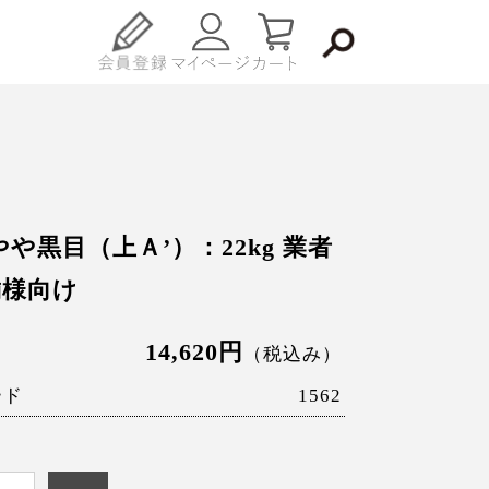
やや黒目（上Ａ’）：22kg 業者
舗様向け
14,620円
（税込み）
ード
1562