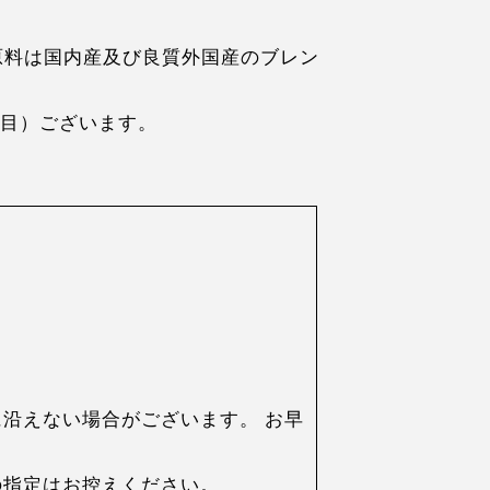
。
原料は国内産及び良質外国産のブレン
黒目）ございます。
沿えない場合がございます。 お早
の指定はお控えください。