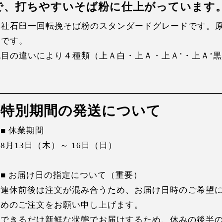
で、打ちやすいそば粉に仕上がっています
弊社石臼一回転挽そば粉のスタンダードグレードです。
ドです。
色目の違いにより４種類（上Ａ白・上Ａ・上Ａ’・上Ａ’
特別期間の発送について
■ 休業期間
8月13日（木）～ 16日（日）
■ お届け日の指定について（重要）
連休前後は注文が混み合うため、お届け日時のご希望に
めのご注文をお願い申し上げます。
できるだけ新鮮な状態でお届けするため、休みの後半