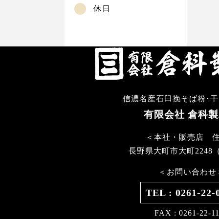
休日
信濃名産石臼挽そば粉･
有限会社 倉科
＜本社・販売店 
長野県大町市大町2248
＜お問い合わせ
TEL : 0261-22-
FAX : 0261-22-1