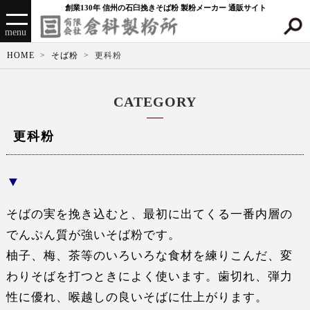
創業130年 信州の石臼挽きそば粉 製粉メーカー 通販サイト
menu
HOME
そば粉
更科粉
CATEGORY
更科粉
そばの実を挽き込むと、最初に出てくる一番内層の
でんぷん質が強いそば粉です。
柚子、梅、茶等のいろいろな食材を練りこんだ、変
わりそばを打つときによく使います。歯切れ、弾力
性に優れ、喉越しの良いそばに仕上がります。