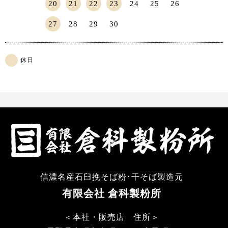
20
21
22
23
24
25
26
27
28
29
30
休日
信濃名産石臼挽そば粉･干そば製造元
有限会社 倉科製粉所
＜本社・販売店 住所＞