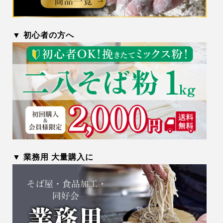
▼ 初心者の方へ
▼ 業務用 大量購入に