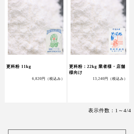
更科粉 11kg
更科粉：22kg 業者様・店舗
様向け
6,820円
（税込み）
13,240円
（税込み）
表示件数：1～4/4