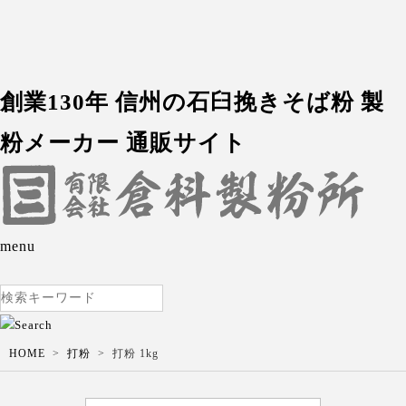
創業130年 信州の石臼挽きそば粉 製
粉メーカー 通販サイト
menu
HOME
打粉
打粉 1kg