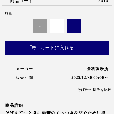
商品コード
2010
数量
-
+
カートに入れる
メーカー
倉科製粉所
販売期間
2025/12/30 00:00～
そば粉の特徴を比較
商品詳細
そばを打つときに麺帯のくっつきを防ぐために撒