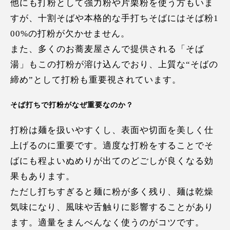
他にも打粉として強力粉や片栗粉を使う方もいま
すが、十割そばや本格的な手打ちそばにはそば粉1
00%の打粉が欠かせません。
また、多くのお蕎麦屋さんで提供される「そば
湯」もこの打粉が溶け込んでおり、上質な“そばの
締め”として打粉も重要視されています。
そば打ちで打粉がなぜ重要なのか？
打粉は麺を扱いやすくし、表面や切面を美しく仕
上げるのに重要です。適度な打粉をすることでそ
ばにも程よいぬめりが出てのどごしが良くなる効
果もあります。
ただし打ちすぎると麺に粉が多く残り、麺は乾燥
気味になり、風味や舌触りに影響することがあり
ます。適量をまんべんなく使うのがコツです。