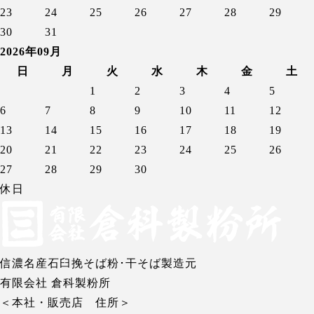
23
24
25
26
27
28
29
30
31
2026年09月
日
月
火
水
木
金
土
1
2
3
4
5
6
7
8
9
10
11
12
13
14
15
16
17
18
19
20
21
22
23
24
25
26
27
28
29
30
休日
信濃名産石臼挽そば粉･干そば製造元
有限会社 倉科製粉所
＜本社・販売店 住所＞