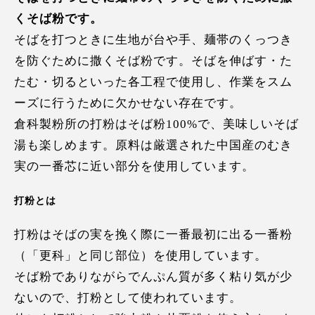
くそば粉です。
そばを打つときに生地が台や手、麺帯のくっつき
を防ぐために撒くそば粉です。そばを伸ばす・た
たむ・切るといった各工程で使用し、作業をスム
ーズに行うために欠かせない存在です。
倉科製粉所の打粉はそば粉100%で、美味しいそば
湯も楽しめます。原料は厳選された中国産のむき
実の一番芯に近い部分を使用しています。
打粉とは
打粉はそばの実を挽く際に一番最初に出る一番粉
（「更科」と同じ部位）を使用しています。
そば粉でありながらでんぷん質が多く粘り気が少
ないので、打粉として使われています。