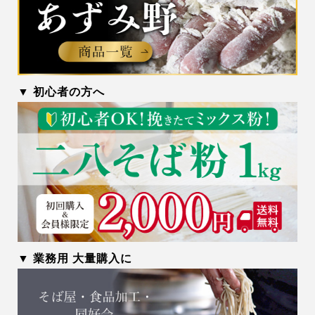
▼ 初心者の方へ
▼ 業務用 大量購入に