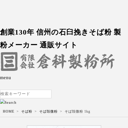
創業130年 信州の石臼挽きそば粉 製
粉メーカー 通販サイト
menu
HOME
そば粉
そば殻微粉
そば殻微粉 1kg