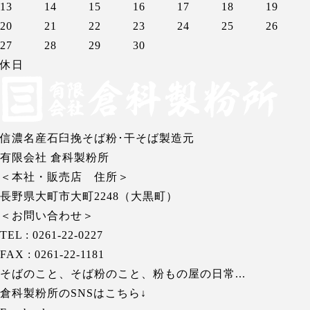
13
14
15
16
17
18
19
20
21
22
23
24
25
26
27
28
29
30
休日
信濃名産石臼挽そば粉･干そば製造元
有限会社 倉科製粉所
＜本社・販売店 住所＞
長野県大町市大町2248（大黒町）
＜お問い合わせ＞
TEL : 0261-22-0227
FAX : 0261-22-1181
そばのこと、そば粉のこと、粉もの屋の日常...
倉科製粉所のSNSはこちら↓