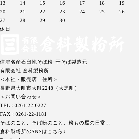
13
14
15
16
17
18
19
20
21
22
23
24
25
26
27
28
29
30
休日
信濃名産石臼挽そば粉･干そば製造元
有限会社 倉科製粉所
＜本社・販売店 住所＞
長野県大町市大町2248（大黒町）
＜お問い合わせ＞
TEL : 0261-22-0227
FAX : 0261-22-1181
そばのこと、そば粉のこと、粉もの屋の日常...
倉科製粉所のSNSはこちら↓