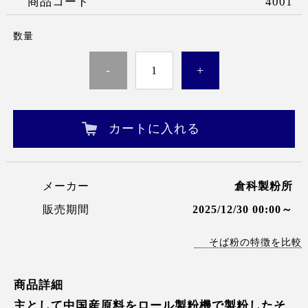
商品コード
4001
数量
-
+
カートに入れる
メーカー
倉科製粉所
販売期間
2025/12/30 00:00～
そば粉の特徴を比較
商品詳細
主として中国産原料をロール製粉機で製粉したそ