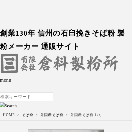
創業130年 信州の石臼挽きそば粉 製
粉メーカー 通販サイト
menu
HOME
そば粉
外国産そば粉
外国産そば粉 1kg