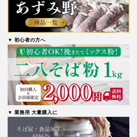
▼ 初心者の方へ
▼ 業務用 大量購入に