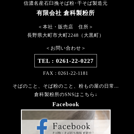
信濃名産石臼挽そば粉･干そば製造元
有限会社 倉科製粉所
＜本社・販売店 住所＞
長野県大町市大町2248（大黒町）
＜お問い合わせ＞
TEL : 0261-22-0227
FAX : 0261-22-1181
そばのこと、そば粉のこと、粉もの屋の日常...
倉科製粉所のSNSはこちら↓
Facebook