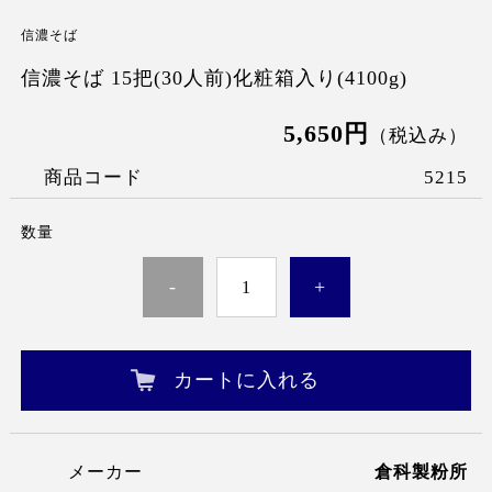
信濃そば
信濃そば 15把(30人前)化粧箱入り(4100g)
5,650円
（税込み）
商品コード
5215
数量
-
+
カートに入れる
メーカー
倉科製粉所