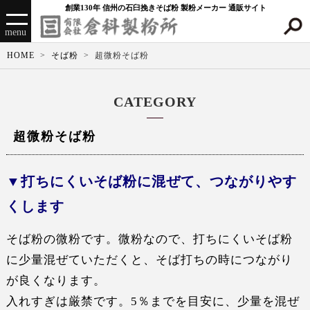
創業130年 信州の石臼挽きそば粉 製粉メーカー 通販サイト
menu
HOME
そば粉
超微粉そば粉
CATEGORY
超微粉そば粉
打ちにくいそば粉に混ぜて、つながりやす
くします
そば粉の微粉です。微粉なので、打ちにくいそば粉
に少量混ぜていただくと、そば打ちの時につながり
が良くなります。
入れすぎは厳禁です。5％までを目安に、少量を混ぜ