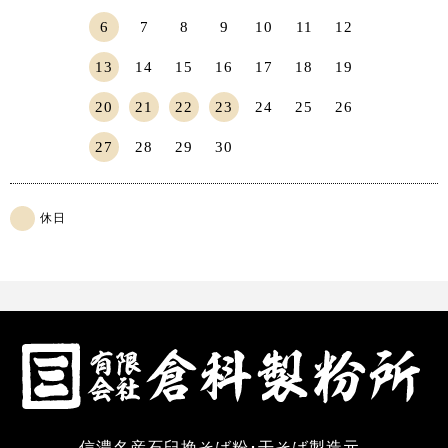
6
7
8
9
10
11
12
13
14
15
16
17
18
19
20
21
22
23
24
25
26
27
28
29
30
休日
信濃名産石臼挽そば粉･干そば製造元