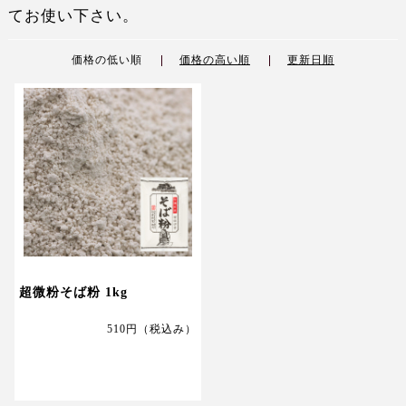
てお使い下さい。
価格の低い順
価格の高い順
更新日順
超微粉そば粉 1kg
510円
（税込み）