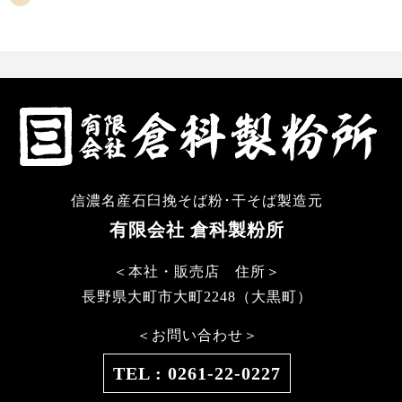
信濃名産石臼挽そば粉･干そば製造元
有限会社 倉科製粉所
＜本社・販売店 住所＞
長野県大町市大町2248（大黒町）
＜お問い合わせ＞
TEL : 0261-22-0227