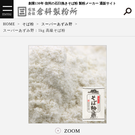
創業130年 信州の石臼挽きそば粉 製粉メーカー 通販サイト
menu
HOME
そば粉
スーパーあずみ野
スーパーあずみ野：1kg 高級そば粉
ZOOM