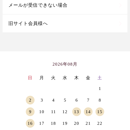
メールが受信できない場合
旧サイト会員様へ
2026年08月
日
月
火
水
木
金
土
1
2
3
4
5
6
7
8
9
10
11
12
13
14
15
16
17
18
19
20
21
22