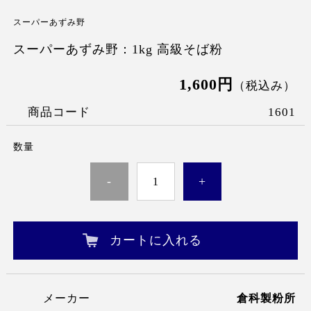
スーパーあずみ野
スーパーあずみ野：1kg 高級そば粉
1,600円
（税込み）
商品コード
1601
数量
-
+
カートに入れる
メーカー
倉科製粉所