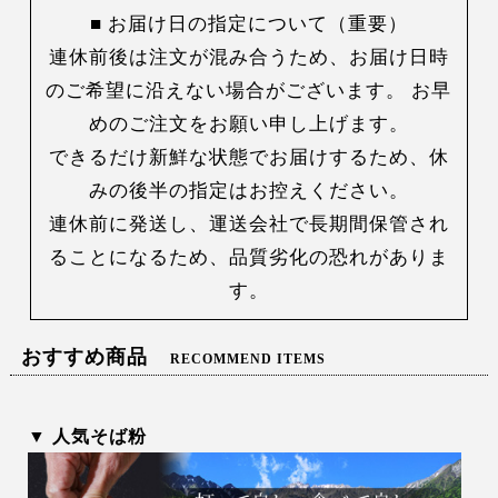
■ お届け日の指定について（重要）
連休前後は注文が混み合うため、お届け日時
のご希望に沿えない場合がございます。 お早
めのご注文をお願い申し上げます。
できるだけ新鮮な状態でお届けするため、休
みの後半の指定はお控えください。
連休前に発送し、運送会社で長期間保管され
ることになるため、品質劣化の恐れがありま
す。
おすすめ商品
RECOMMEND ITEMS
▼ 人気そば粉