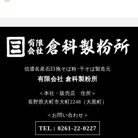
信濃名産石臼挽そば粉･干そば製造元
有限会社 倉科製粉所
＜本社・販売店 住所＞
長野県大町市大町2248（大黒町）
＜お問い合わせ＞
TEL : 0261-22-0227