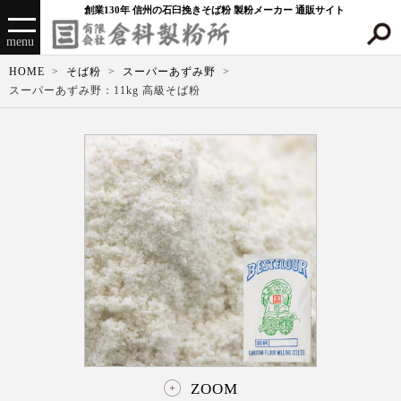
創業130年 信州の石臼挽きそば粉 製粉メーカー 通販サイト
menu
HOME
そば粉
スーパーあずみ野
スーパーあずみ野：11kg 高級そば粉
ZOOM