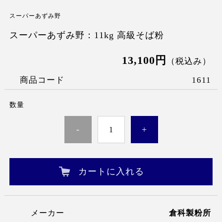
スーパーあずみ野
スーパーあずみ野：11kg 高級そば粉
13,100円
（税込み）
商品コード
1611
数量
-
+
カートに入れる
メーカー
倉科製粉所